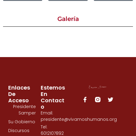
Galería
Enlaces
Estemos
De
En
Acceso
Contact
O
Presidente
Samper
Email:
presidente@vivamoshumanos.org
Su Gobierno
Tel:
Discursos
6012107892