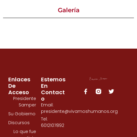
Galería
Enlaces
Estemos
De
En
Acceso
Contact
O
Presidente
Samper
Email:
presidente@vivamoshumanos.org
Su Gobierno
Tel:
Discursos
6012107892
Lo que fue