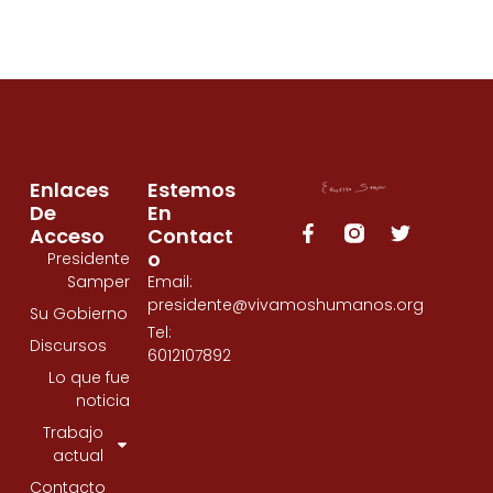
Enlaces
Estemos
De
En
Acceso
Contact
O
Presidente
Samper
Email:
presidente@vivamoshumanos.org
Su Gobierno
Tel:
Discursos
6012107892
Lo que fue
noticia
Trabajo
actual
Contacto