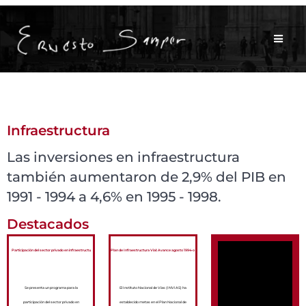
Infraestructura
Las inversiones en infraestructura
también aumentaron de 2,9% del PIB en
1991 - 1994 a 4,6% en 1995 - 1998.
Destacados
Participación del sector privado en infraestructu
Plan de Infraestructura Vial: Avance agosto 1994-o
Se presenta un programa para la
El Instituto Nacional de Vías (INVIAS) ha
participación del sector privado en
establecido metas en el Plan Nacional de